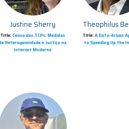
Justine Sherry
Theophilus B
Title:
Censo dos TCPs: Medidas
Title:
A Data-driven A
de Heterogeneidade e Justiça na
to Speeding Up the I
Internet Moderna