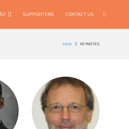
ÃO
SUPPORTERS
CONTACT US
Início
KEYNOTES