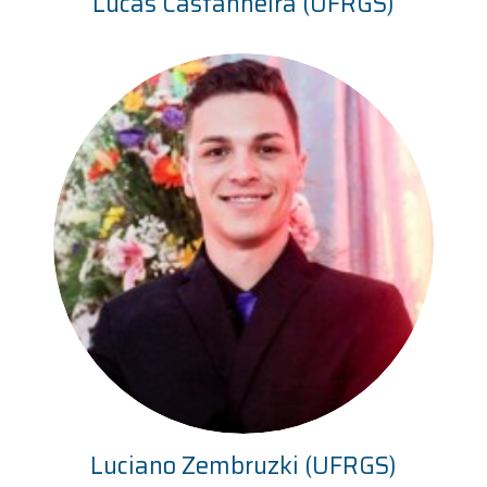
Lucas Castanheira (UFRGS)
Luciano Zembruzki (UFRGS)