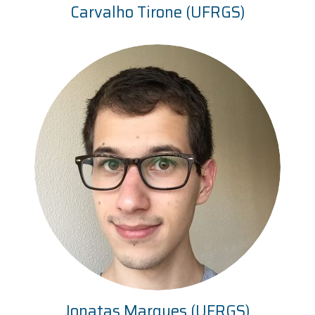
Carvalho Tirone (UFRGS)
Jonatas Marques (UFRGS)